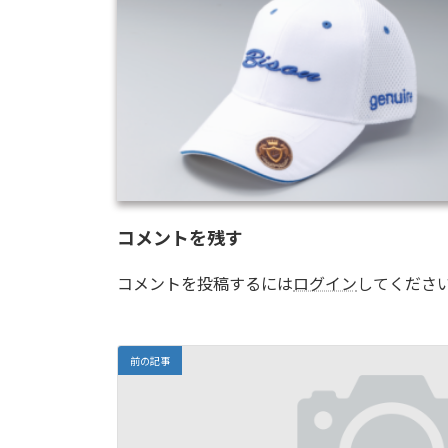
日
時
:
コメントを残す
コメントを投稿するには
ログイン
してくださ
前の記事