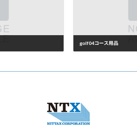
golf04コース用品
2022年2月28日