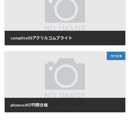
complite03アクリルコムプライト
2022年2月27日
次の記事
plywood07円筒合板
2022年2月28日