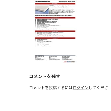
日
時
:
コメントを残す
コメントを投稿するには
ログイン
してくださ