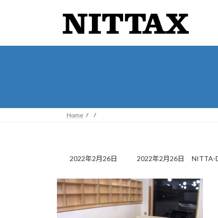
コ
ナ
ン
ビ
テ
ゲ
ン
ー
ツ
シ
へ
ョ
ス
ン
キ
に
ッ
移
プ
動
Home
最
2022年2月26日
2022年2月26日
NITTA-
終
更
新
日
時
: