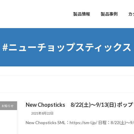
製品情報
製品事例
カ
#ニューチョップスティックス
New Chopsticks 8/22(土)〜9/13(日)
お知らせ
2021年8月22日
New Chopsticks SML：https://sm-l.jp/ 日程：8/