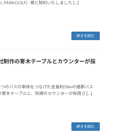
L PARKGOLF）様と契約いたしました […]
続きを読む
当社制作の寄木テーブルとカウンターが採
2つのバスの車体をつなげた全長約18mの連節バス
当社制作の寄木テーブルと、同様のカウンターが採用さ […]
続きを読む