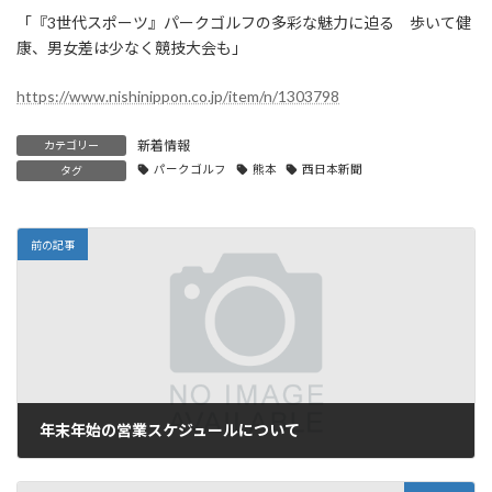
「『3世代スポーツ』パークゴルフの多彩な魅力に迫る 歩いて健
康、男女差は少なく競技大会も」
https://www.nishinippon.co.jp/item/n/1303798
新着情報
カテゴリー
パークゴルフ
熊本
西日本新聞
タグ
前の記事
年末年始の営業スケジュールについて
2024年12月27日