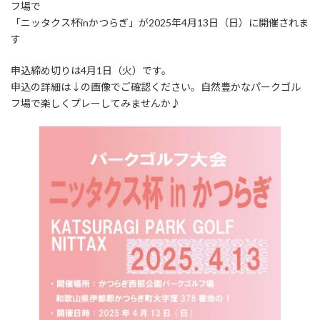
フ場で
日
時
「ニッタクス杯inかつらぎ」が2025年4月13日（日）に開催されま
:
す
申込締め切りは4月1日（火）です。
申込の詳細は↓の画像でご確認ください。自然豊かなパークゴル
フ場で楽しくプレーしてみませんか♪