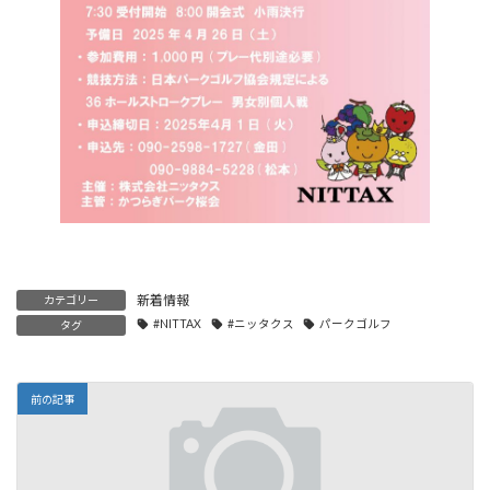
新着情報
カテゴリー
#NITTAX
#ニッタクス
パークゴルフ
タグ
前の記事